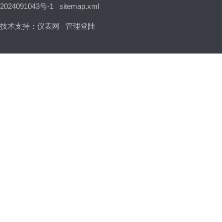
2024091043号-1
sitemap.xml
技术支持：
仪表网
管理登陆