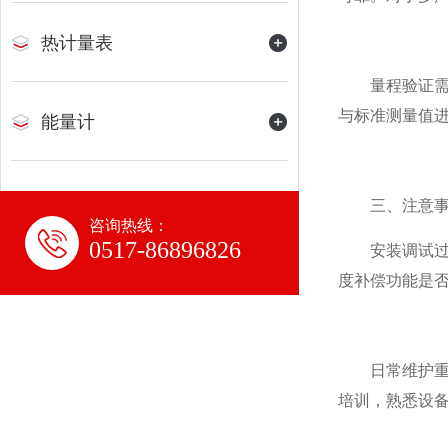
热计量表
量程验证需要
与标准测量值
能量计
三、​​注意事
咨询热线：
0517-86896826
安装调试过程
度补偿功能是
日常维护重点
培训，熟悉设