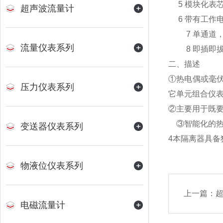
5 模块化表
超声波流量计
6 带有工作
7 单通道，
流量仪表系列
8 即插即拔
二、描述
①热电偶或毫伏
压力仪表系列
它单元组合
②主要用于既要
③智能化的热
变送器仪表系列
4本隔离器具
物液位仪表系列
上一篇：
电磁流量计