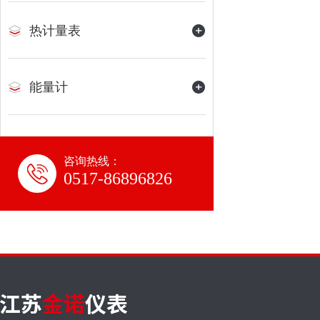
热计量表
能量计
咨询热线：
0517-86896826