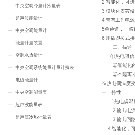
2 智能化，
中央空调冷量计冷量表
3 模块化表
超声波能量计
4 带有工作
5单通道，一路
中央空调能量计
6 即插即拔式
能量计量装置
二、描
空调水热量计
①热电阻信号
②智能化的热
中央空调系统能量计量计费表
③本隔离器需
电磁能量计
※热电偶温
中央空调能量表
一、特性
1热电偶温度
超声波能量表
2 输出电流信
超声波冷热计量表
3 输出回路供
4 智能化，