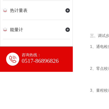
热计量表
能量计
三、调试步
1、通电检查
咨询热线：
0517-86896826
2、零点校准
3、量程校准