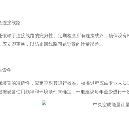
连接线路
赖于连接线路的完好性。定期检查所有连接线路，确保没有松
，应立即更换，以防止因线路问题导致的计量误差。
设备
置的准确性，应定期对其进行校准。校准过程应由专业人员进
根据设备使用频率和环境条件来确定，一般建议每年至少进行一