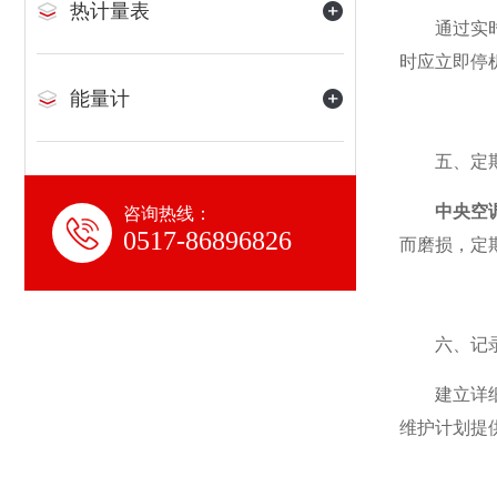
热计量表
通过实时监
时应立即停
能量计
五、定期
中央空
咨询热线：
0517-86896826
而磨损，定
六、记录
建立详细的
维护计划提