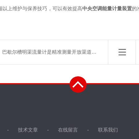
以上维护与保养技巧，可以有效提高
中央空调能量计量装置
的
：
巴歇尔槽明渠流量计是精准测量开放渠道流量的理想工具
技术文章
在线留言
联系我们