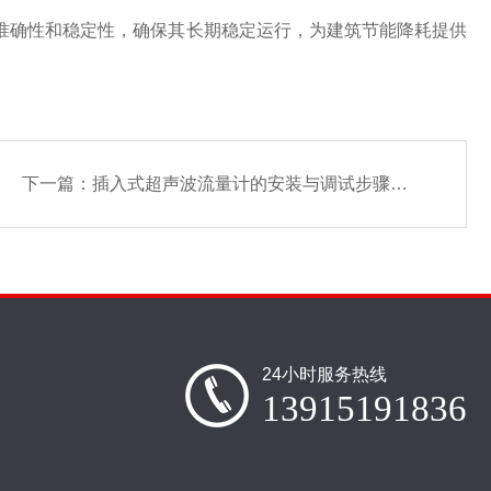
准确性和稳定性，确保其长期稳定运行，为建筑节能降耗提供
下一篇：
插入式超声波流量计的安装与调试步骤是怎样的？
24小时服务热线
13915191836